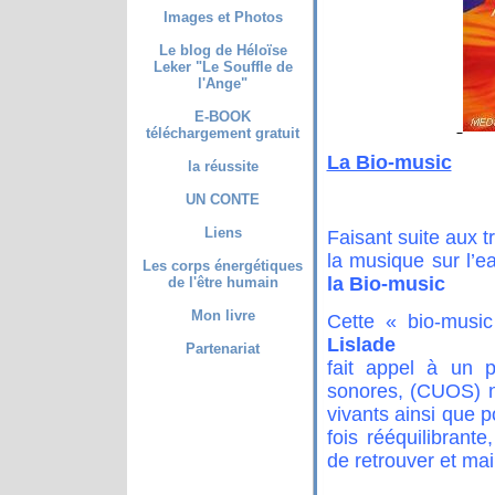
Images et Photos
Le blog de Héloïse
Leker "Le Souffle de
l'Ange"
E-BOOK
téléchargement gratuit
La Bio-music
la réussite
UN CONTE
Liens
Faisant suite aux t
la musique sur l’
Les corps énergétiques
la Bio-music
de l'être humain
Mon livre
Cette « bio-musi
Lislade
Partenariat
fait appel à un 
sonores, (CUOS) n
vivants ainsi que p
fois rééquilibrante
de retrouver et mai